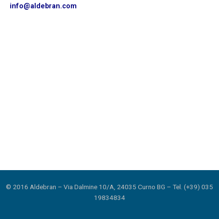
info@aldebran.com
© 2016 Aldebran – Via Dalmine 10/A, 24035 Curno BG – Tel. (+39) 035
19834834